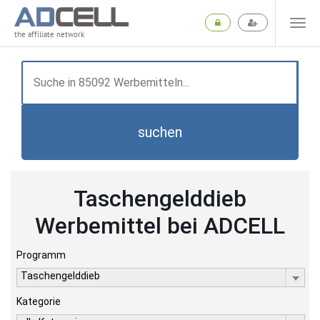
the affiliate network
suchen
Taschengelddieb
Werbemittel bei ADCELL
Programm
Taschengelddieb
Kategorie