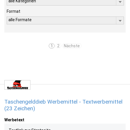
alle Kategorien
Format
alle Formate
1
2
Nächste
Taschengelddieb Werbemittel - Textwerbemittel
(23 Zeichen)
Werbetext