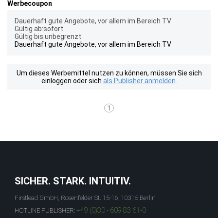
Werbecoupon
Dauerhaft gute Angebote, vor allem im Bereich TV
Gültig ab:sofort
Gültig bis:unbegrenzt
Dauerhaft gute Angebote, vor allem im Bereich TV
Um dieses Werbemittel nutzen zu können, müssen Sie sich
einloggen oder sich
als Publisher anmelden
.
1
SICHER. STARK. INTUITIV.
Firstlead GmbH, Rosenfelder St. 15-16, 10315 Berlin
+49 (0)30 - 609 83 61-0
HOTLINE PUBLISHER: