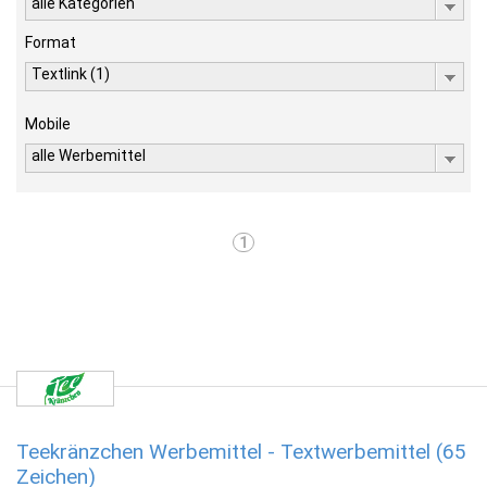
alle Kategorien
Format
Textlink (1)
Mobile
alle Werbemittel
1
Teekränzchen Werbemittel - Textwerbemittel (65
Zeichen)