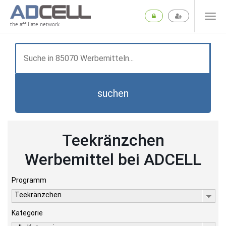
the affiliate network
suchen
Teekränzchen
Werbemittel bei ADCELL
Programm
Teekränzchen
Kategorie