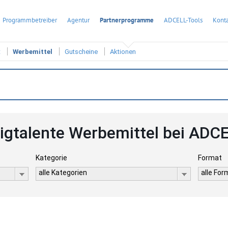
Programmbetreiber
Agentur
Partnerprogramme
ADCELL-Tools
Konta
t
Werbemittel
Gutscheine
Aktionen
igtalente Werbemittel bei ADC
Kategorie
Format
alle Kategorien
alle Fo