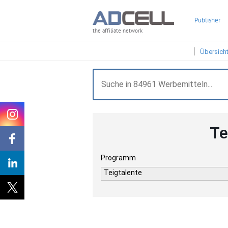
Publisher
the affiliate network
Übersich
Te
Programm
Teigtalente