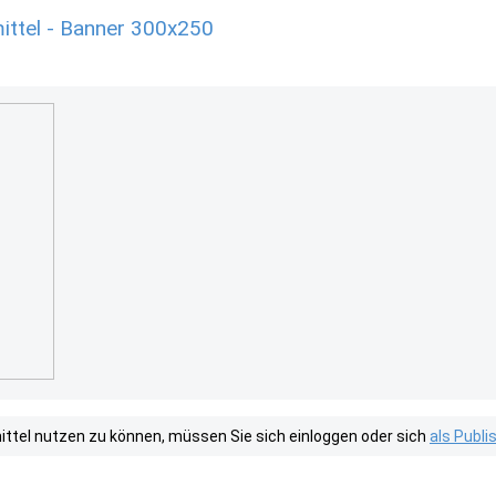
ittel - Banner 300x250
tel nutzen zu können, müssen Sie sich einloggen oder sich
als Publ