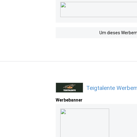
Um dieses Werbemit
Teigtalente Werbem
Werbebanner