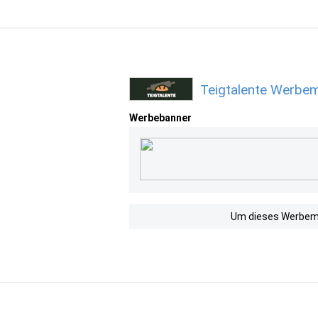
Teigtalente Werbem
Werbebanner
Um dieses Werbemit