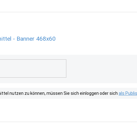
ittel - Banner 468x60
tel nutzen zu können, müssen Sie sich einloggen oder sich
als Publ