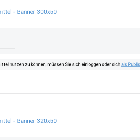
ittel - Banner 300x50
tel nutzen zu können, müssen Sie sich einloggen oder sich
als Publ
ittel - Banner 320x50