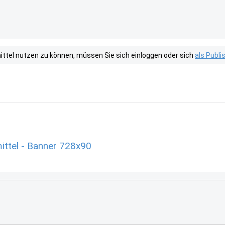
tel nutzen zu können, müssen Sie sich einloggen oder sich
als Publ
ittel - Banner 728x90