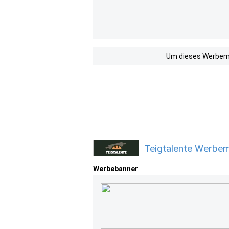
Um dieses Werbemit
Teigtalente Werbem
Werbebanner