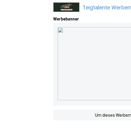
Teigtalente Werbem
Werbebanner
Um dieses Werbemit