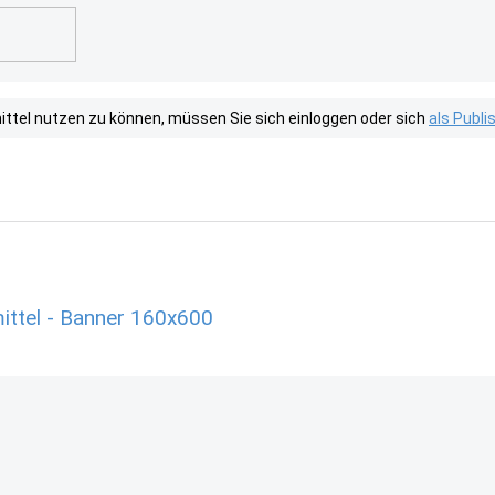
tel nutzen zu können, müssen Sie sich einloggen oder sich
als Publ
ittel - Banner 160x600