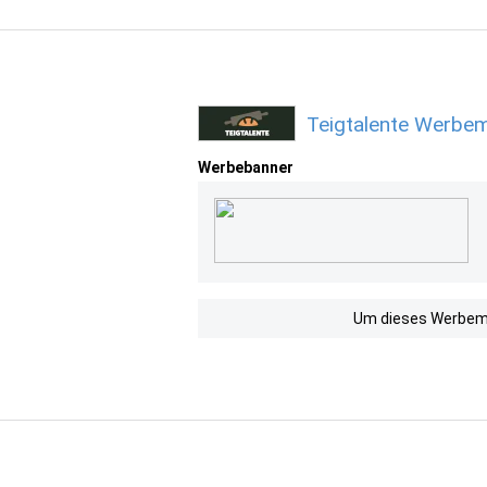
Teigtalente Werbem
Werbebanner
Um dieses Werbemit