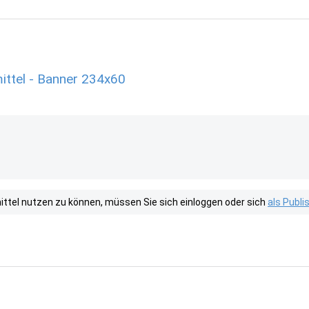
ittel - Banner 234x60
tel nutzen zu können, müssen Sie sich einloggen oder sich
als Publ