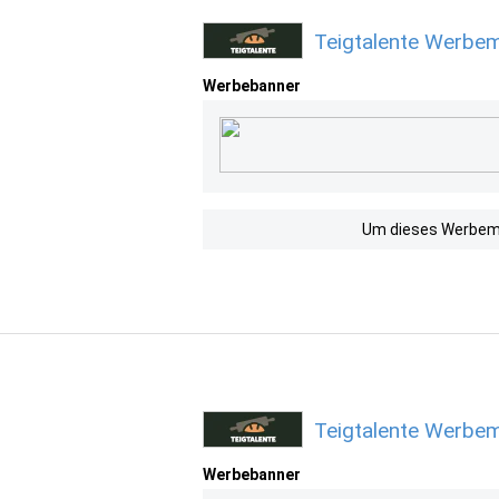
Teigtalente Werbem
Werbebanner
Um dieses Werbemit
Teigtalente Werbem
Werbebanner