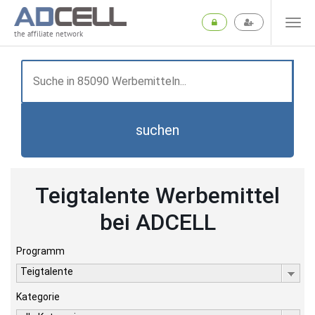
the affiliate network
suchen
Teigtalente Werbemittel
bei ADCELL
Programm
Teigtalente
Kategorie