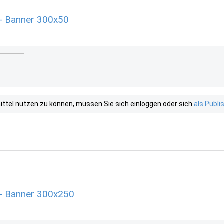
- Banner 300x50
tel nutzen zu können, müssen Sie sich einloggen oder sich
als Publ
 - Banner 300x250