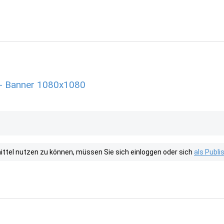
 - Banner 1080x1080
tel nutzen zu können, müssen Sie sich einloggen oder sich
als Publ