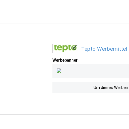
Tepto Werbemittel
Werbebanner
Um dieses Werbemit