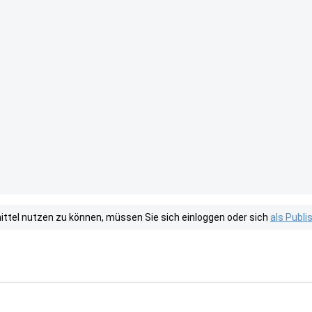
tel nutzen zu können, müssen Sie sich einloggen oder sich
als Publ