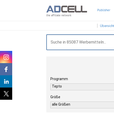
Publisher
the affiliate network
Übersich
Programm
Tepto
Größe
alle Größen