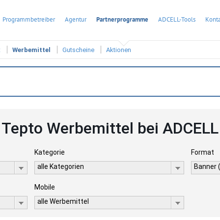
Programmbetreiber
Agentur
Partnerprogramme
ADCELL-Tools
Konta
t
Werbemittel
Gutscheine
Aktionen
Tepto Werbemittel bei ADCELL
Kategorie
Format
alle Kategorien
Banner 
Mobile
alle Werbemittel