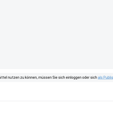
tel nutzen zu können, müssen Sie sich einloggen oder sich
als Publ