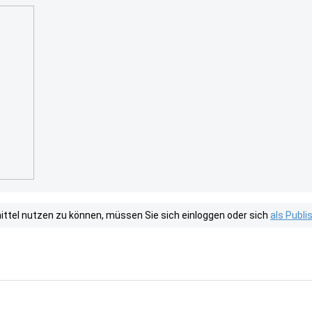
tel nutzen zu können, müssen Sie sich einloggen oder sich
als Publ