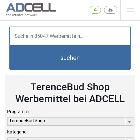
the affiliate network
suchen
TerenceBud Shop
Werbemittel bei ADCELL
Programm
TerenceBud Shop
Kategorie