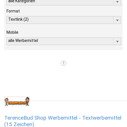
alle Kategorien
Format
Textlink (2)
Mobile
alle Werbemittel
1
TerenceBud Shop Werbemittel - Textwerbemittel
(15 Zeichen)