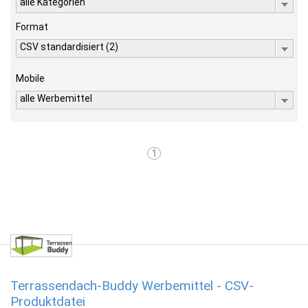
alle Kategorien
Format
CSV standardisiert (2)
Mobile
alle Werbemittel
1
Terrassendach-Buddy Werbemittel - CSV-
Produktdatei