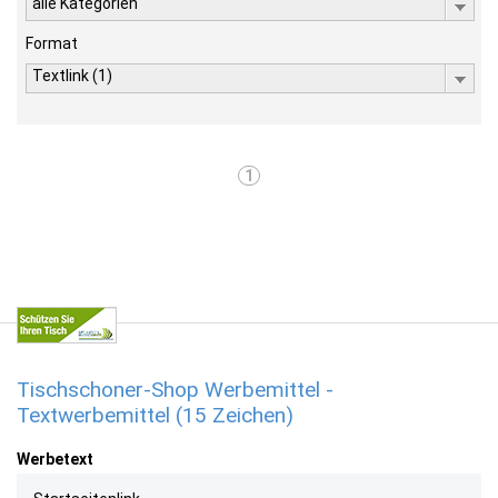
alle Kategorien
Format
Textlink (1)
1
Tischschoner-Shop Werbemittel -
Textwerbemittel (15 Zeichen)
Werbetext