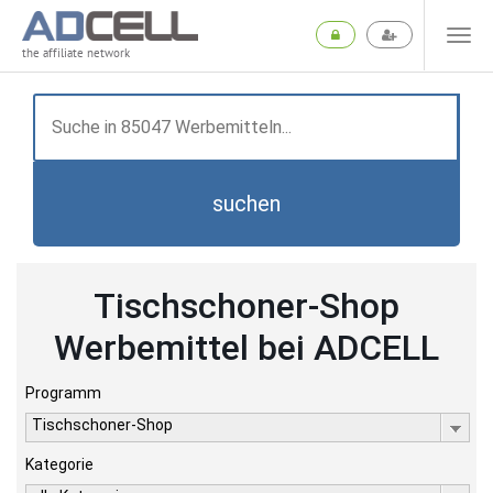
the affiliate network
suchen
Tischschoner-Shop
Werbemittel bei ADCELL
Programm
Tischschoner-Shop
Kategorie