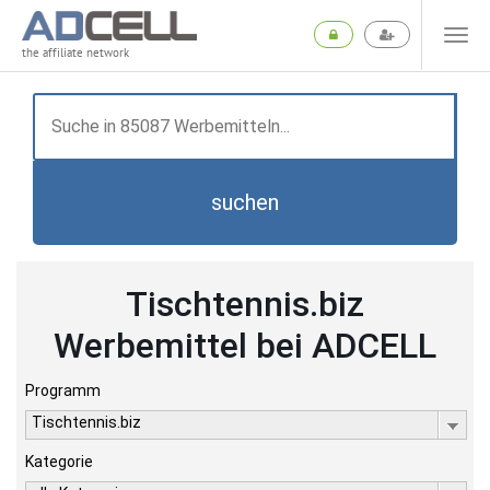
the affiliate network
suchen
Tischtennis.biz
Werbemittel bei ADCELL
Programm
Tischtennis.biz
Kategorie