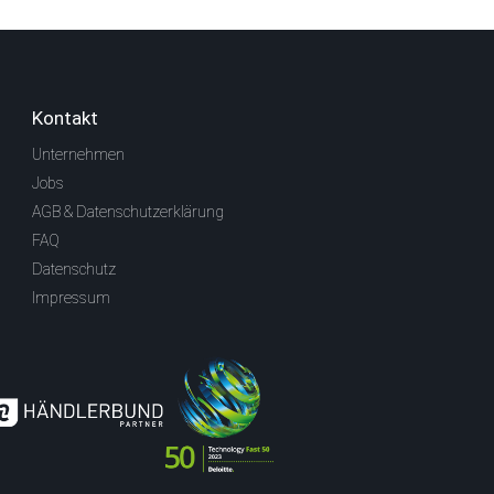
Kontakt
Unternehmen
Jobs
AGB & Datenschutzerklärung
FAQ
Datenschutz
Impressum