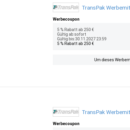
TransPak Werbemitt
Werbecoupon
5 % Rabatt ab 250 €
Gültig ab:sofort
Gültig bis:30.11.2027 23:59
5 % Rabatt ab 250 €
Um dieses Werbemit
TransPak Werbemitt
Werbecoupon