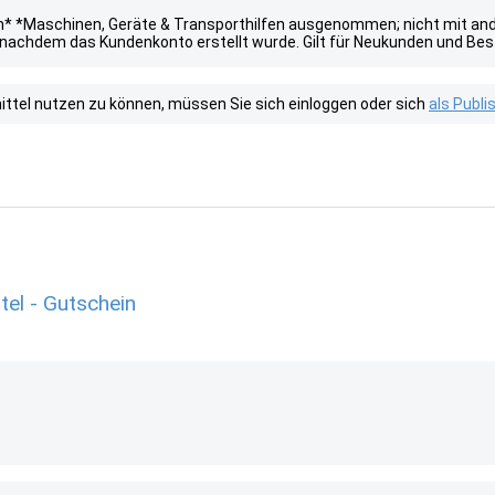
* *Maschinen, Geräte & Transporthilfen ausgenommen; nicht mit ande
, nachdem das Kundenkonto erstellt wurde. Gilt für Neukunden und B
tel nutzen zu können, müssen Sie sich einloggen oder sich
als Publ
el - Gutschein