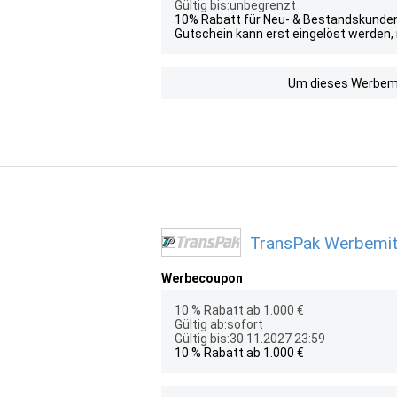
Gültig bis:unbegrenzt
10% Rabatt für Neu- & Bestandskunden
Gutschein kann erst eingelöst werden
Um dieses Werbemit
TransPak Werbemitt
Werbecoupon
10 % Rabatt ab 1.000 €
Gültig ab:sofort
Gültig bis:30.11.2027 23:59
10 % Rabatt ab 1.000 €