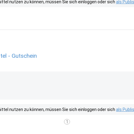
tel nutzen zu können, müssen Sie sich einloggen oder sich
als Publ
el - Gutschein
tel nutzen zu können, müssen Sie sich einloggen oder sich
als Publ
1