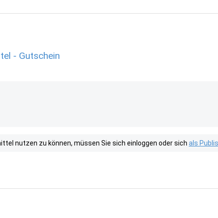
el - Gutschein
tel nutzen zu können, müssen Sie sich einloggen oder sich
als Publ