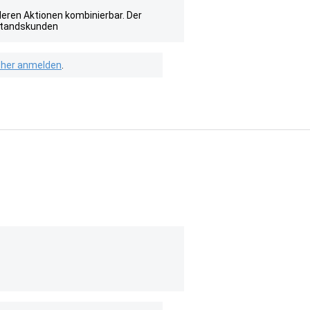
ren Aktionen kombinierbar. Der
estandskunden
isher anmelden
.