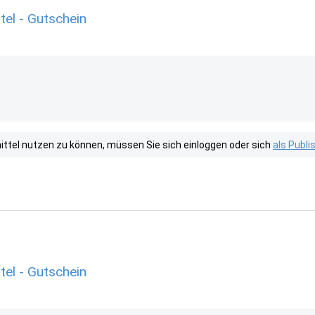
el - Gutschein
tel nutzen zu können, müssen Sie sich einloggen oder sich
als Publ
el - Gutschein