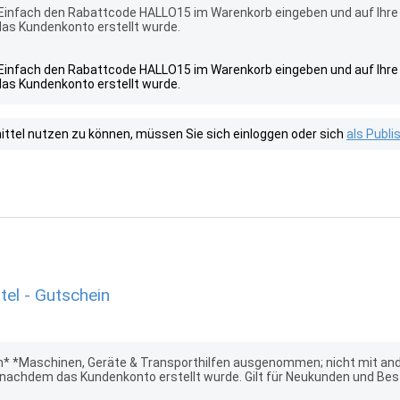
infach den Rabattcode HALLO15 im Warenkorb eingeben und auf Ihre 1
as Kundenkonto erstellt wurde.
infach den Rabattcode HALLO15 im Warenkorb eingeben und auf Ihre 1
as Kundenkonto erstellt wurde.
tel nutzen zu können, müssen Sie sich einloggen oder sich
als Publ
el - Gutschein
* *Maschinen, Geräte & Transporthilfen ausgenommen; nicht mit ande
, nachdem das Kundenkonto erstellt wurde. Gilt für Neukunden und B