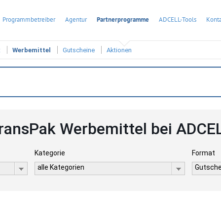
Programmbetreiber
Agentur
Partnerprogramme
ADCELL-Tools
Konta
t
Werbemittel
Gutscheine
Aktionen
ransPak Werbemittel bei ADCE
Kategorie
Format
alle Kategorien
Gutsche