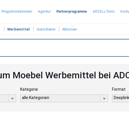
Programmbetreiber
Agentur
Partnerprogramme
ADCELL-Tools
Konta
t
Werbemittel
Gutscheine
Aktionen
um Moebel Werbemittel bei AD
Kategorie
Format
alle Kategorien
Deeplink