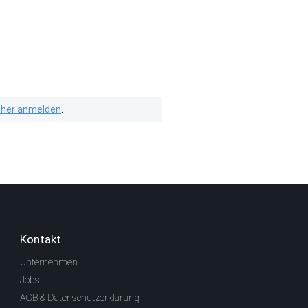
isher anmelden
.
Kontakt
Unternehmen
Jobs
AGB & Datenschutzerklärung