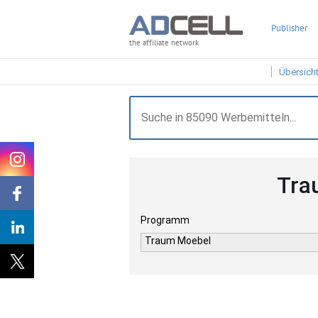
Publisher
the affiliate network
Übersich
Tra
Programm
Traum Moebel