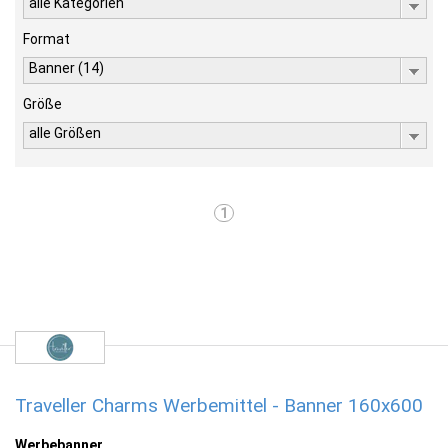
alle Kategorien
Format
Banner (14)
Größe
alle Größen
1
Traveller Charms Werbemittel - Banner 160x600
Werbebanner