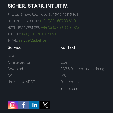
SICHER. STARK. INTUITIV.
Firstlead GmbH, Rosenfelder St. 15-16, 10315 Berlin
+49 (0)30 - 609 83 61-0
HOTLINE PUBLISHER:
+49 (0)30 - 609 83 61-23
HOTLINE ADVERTISER:
TELEFAX:
+49 (0)30 - 609 83 61-99
service@adcell.de
E-MAIL:
Service
Kontakt
News
Unternehmen
Affiliate-Lexikon
Jobs
Download
AGB & Datenschutzerklärung
API
FAQ
Unterstütze ADCELL
Datenschutz
Impressum