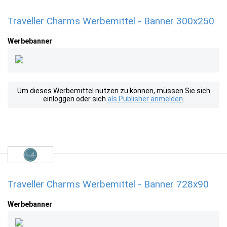
Traveller Charms Werbemittel - Banner 300x250
Werbebanner
Um dieses Werbemittel nutzen zu können, müssen Sie sich
einloggen oder sich
als Publisher anmelden
.
Traveller Charms Werbemittel - Banner 728x90
Werbebanner