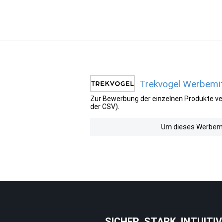
Trekvogel Werbemit
Zur Bewerbung der einzelnen Produkte ver
der CSV).
Um dieses Werbemit
SICHER. STARK. INTUITIV