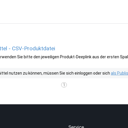
tel - CSV-Produktdatei
wenden Sie bitte den jeweiligen Produkt-Deeplink aus der ersten Spal
tel nutzen zu können, müssen Sie sich einloggen oder sich
als Publ
1
.
Service