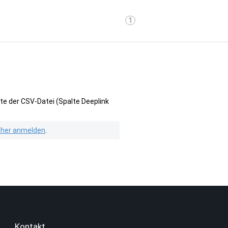
1
te der CSV-Datei (Spalte Deeplink
isher anmelden
.
Kontakt