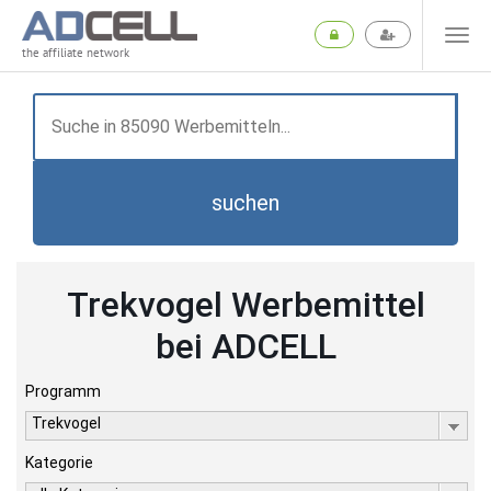
the affiliate network
suchen
Trekvogel Werbemittel
bei ADCELL
Programm
Trekvogel
Kategorie