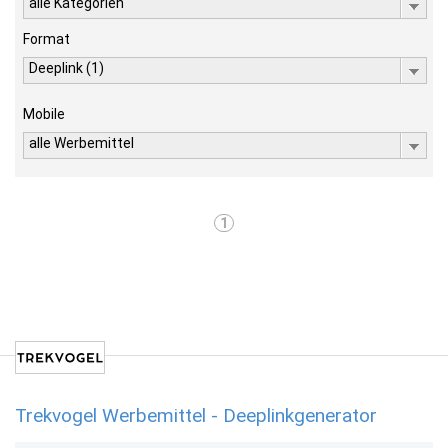
alle Kategorien
Format
Deeplink (1)
Mobile
alle Werbemittel
1
Trekvogel Werbemittel - Deeplinkgenerator