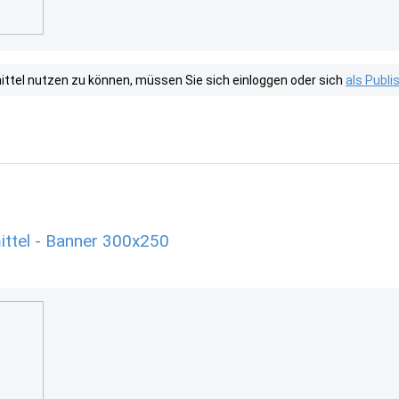
tel nutzen zu können, müssen Sie sich einloggen oder sich
als Publ
ttel - Banner 300x250