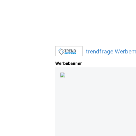
trendfrage Werbemi
Werbebanner