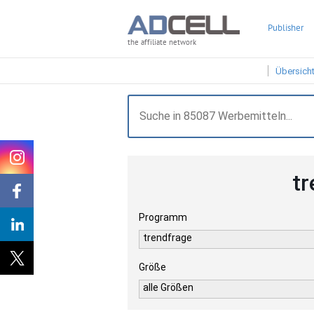
Publisher
the affiliate network
Übersich
tr
Programm
trendfrage
Größe
alle Größen