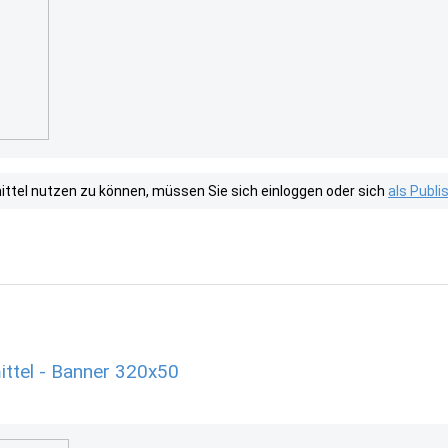
tel nutzen zu können, müssen Sie sich einloggen oder sich
als Publ
ttel - Banner 320x50