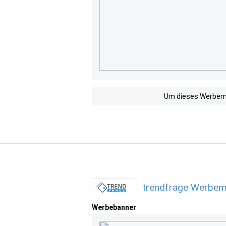
Um dieses Werbemit
trendfrage Werbemi
Werbebanner