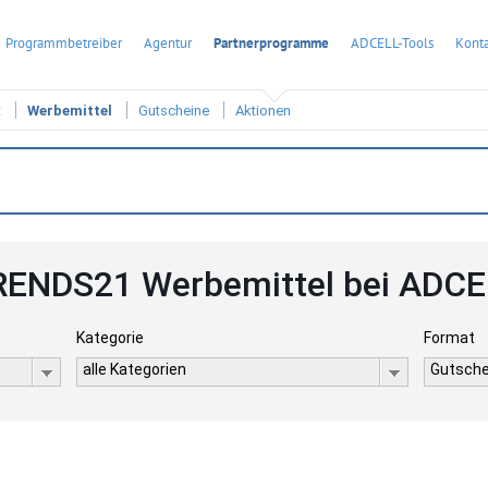
Programmbetreiber
Agentur
Partnerprogramme
ADCELL-Tools
Konta
t
Werbemittel
Gutscheine
Aktionen
RENDS21 Werbemittel bei ADCE
Kategorie
Format
alle Kategorien
Gutsche