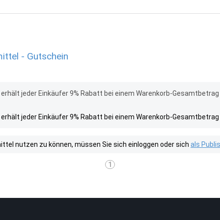
tel - Gutschein
rhält jeder Einkäufer 9% Rabatt bei einem Warenkorb-Gesamtbetrag 
rhält jeder Einkäufer 9% Rabatt bei einem Warenkorb-Gesamtbetrag 
tel nutzen zu können, müssen Sie sich einloggen oder sich
als Publ
1