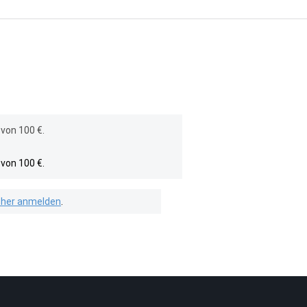
von 100 €.
von 100 €.
isher anmelden
.