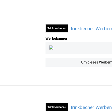
trinkbecher Werbem
Werbebanner
Um dieses Werbemit
trinkbecher Werbem