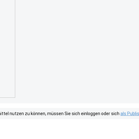
tel nutzen zu können, müssen Sie sich einloggen oder sich
als Publ