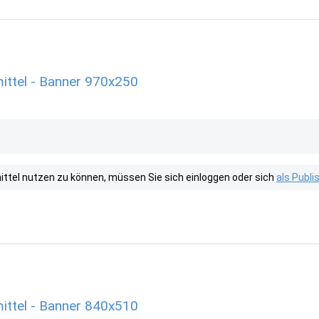
ittel - Banner 970x250
tel nutzen zu können, müssen Sie sich einloggen oder sich
als Publ
ittel - Banner 840x510