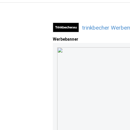
trinkbecher Werbem
Werbebanner