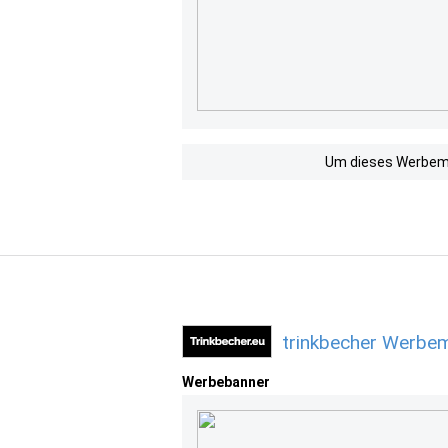
Um dieses Werbemit
trinkbecher Werbem
Werbebanner