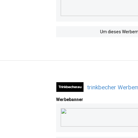
Um dieses Werbemit
trinkbecher Werbem
Werbebanner