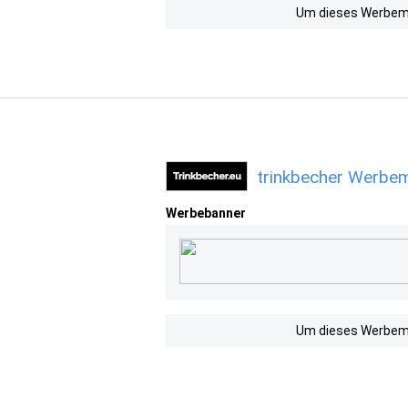
Um dieses Werbemit
trinkbecher Werbem
Werbebanner
Um dieses Werbemit