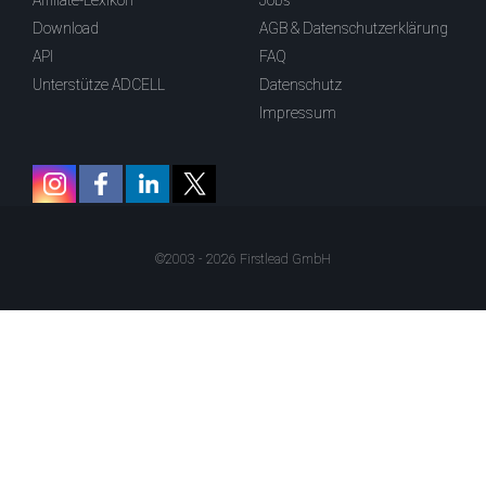
Affiliate-Lexikon
Jobs
Download
AGB & Datenschutzerklärung
API
FAQ
Unterstütze ADCELL
Datenschutz
Impressum
©2003 - 2026 Firstlead GmbH