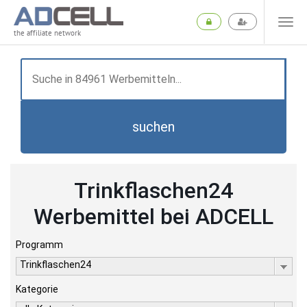
the affiliate network
suchen
Trinkflaschen24
Werbemittel bei ADCELL
Programm
Trinkflaschen24
Kategorie