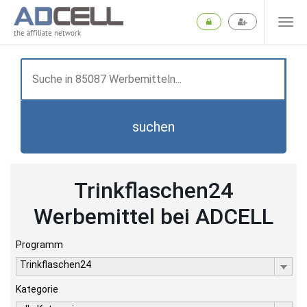
the affiliate network
suchen
Trinkflaschen24
Werbemittel bei ADCELL
Programm
Trinkflaschen24
Kategorie