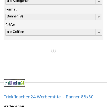
alle Kategorien
Format
Banner (9)
Größe
alle Größen
1
Trinkflaschen24 Werbemittel - Banner 88x30
Werbebanner