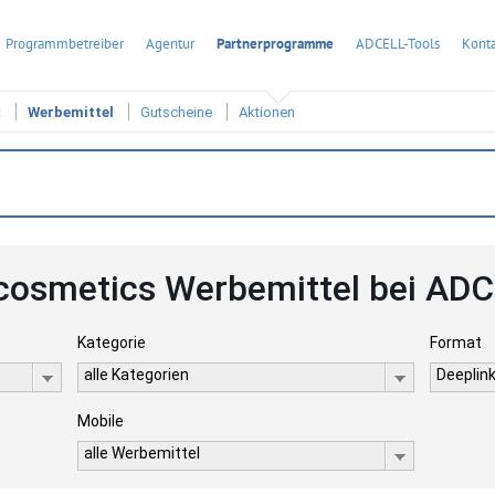
Programmbetreiber
Agentur
Partnerprogramme
ADCELL-Tools
Konta
t
Werbemittel
Gutscheine
Aktionen
cosmetics Werbemittel bei AD
Kategorie
Format
alle Kategorien
Deeplink
Mobile
alle Werbemittel