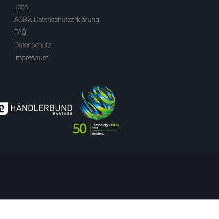
Jobs
AGB & Datenschutzerklärung
FAQ
Datenschutz
Impressum