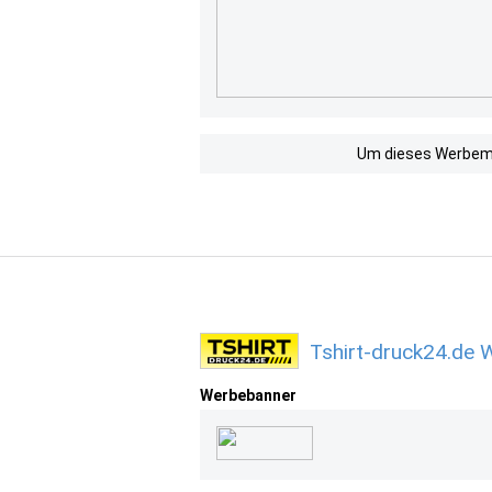
Um dieses Werbemit
Tshirt-druck24.de 
Werbebanner