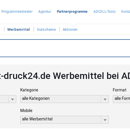
Programmbetreiber
Agentur
Partnerprogramme
ADCELL-Tools
Konta
t
Werbemittel
Gutscheine
Aktionen
t-druck24.de Werbemittel bei 
Kategorie
Format
alle Kategorien
alle Fo
Mobile
alle Werbemittel