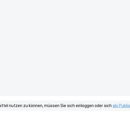
tel nutzen zu können, müssen Sie sich einloggen oder sich
als Publ