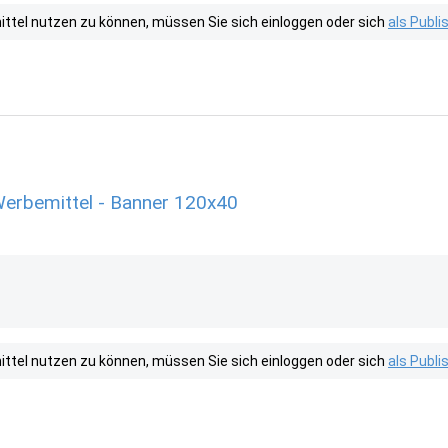
tel nutzen zu können, müssen Sie sich einloggen oder sich
als Publ
Werbemittel - Banner 120x40
tel nutzen zu können, müssen Sie sich einloggen oder sich
als Publ