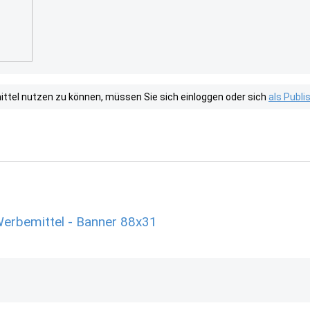
tel nutzen zu können, müssen Sie sich einloggen oder sich
als Publ
Werbemittel - Banner 88x31