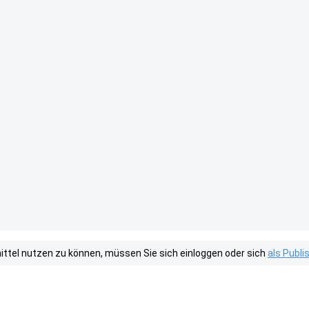
tel nutzen zu können, müssen Sie sich einloggen oder sich
als Publ