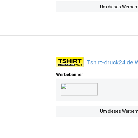
Um dieses Werbemit
Tshirt-druck24.de 
Werbebanner
Um dieses Werbemit