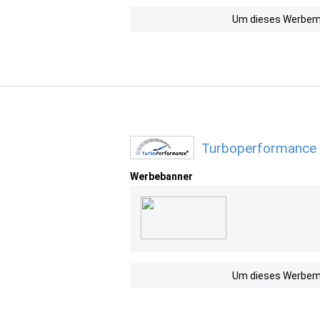
Um dieses Werbemit
Turboperformance 
Werbebanner
Um dieses Werbemit