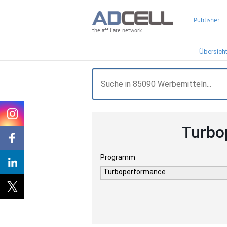
Publisher
the affiliate network
Übersich
Turbo
Programm
Turboperformance