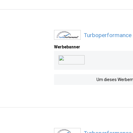
Turboperformance 
Werbebanner
Um dieses Werbemit