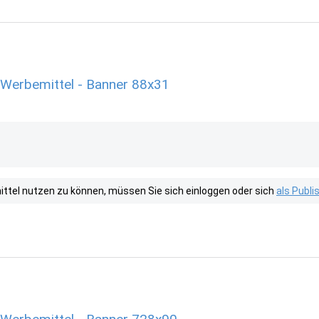
Werbemittel - Banner 88x31
tel nutzen zu können, müssen Sie sich einloggen oder sich
als Publ