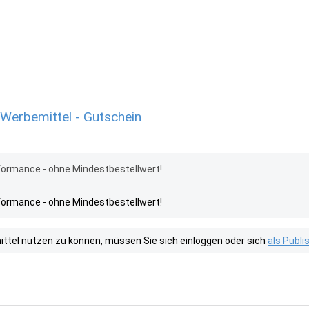
Werbemittel - Gutschein
formance - ohne Mindestbestellwert!
formance - ohne Mindestbestellwert!
tel nutzen zu können, müssen Sie sich einloggen oder sich
als Publ