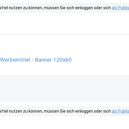
tel nutzen zu können, müssen Sie sich einloggen oder sich
als Publ
Werbemittel - Banner 120x60
tel nutzen zu können, müssen Sie sich einloggen oder sich
als Publ