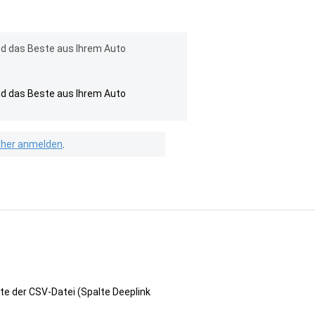
nd das Beste aus Ihrem Auto
nd das Beste aus Ihrem Auto
isher anmelden
.
te der CSV-Datei (Spalte Deeplink