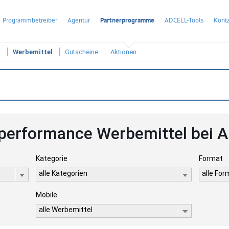
Programmbetreiber
Agentur
Partnerprogramme
ADCELL-Tools
Konta
t
Werbemittel
Gutscheine
Aktionen
performance Werbemittel bei 
Kategorie
Format
alle Kategorien
alle Fo
Mobile
alle Werbemittel