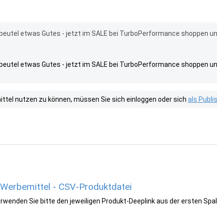
dbeutel etwas Gutes - jetzt im SALE bei TurboPerformance shoppen u
dbeutel etwas Gutes - jetzt im SALE bei TurboPerformance shoppen u
tel nutzen zu können, müssen Sie sich einloggen oder sich
als Publ
Werbemittel - CSV-Produktdatei
wenden Sie bitte den jeweiligen Produkt-Deeplink aus der ersten Spal