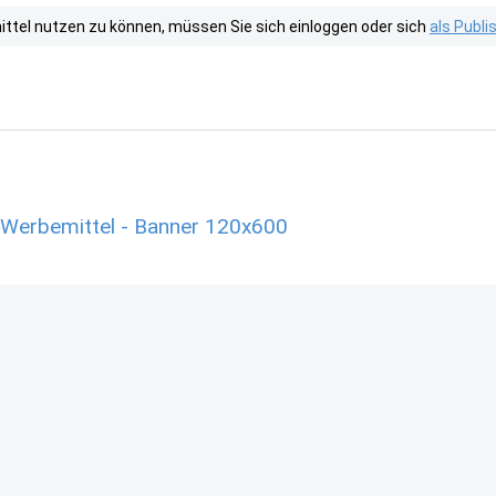
tel nutzen zu können, müssen Sie sich einloggen oder sich
als Publ
Werbemittel - Banner 120x600