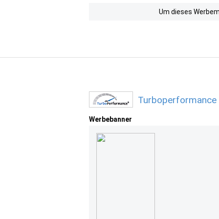
Um dieses Werbemit
Turboperformance 
Werbebanner