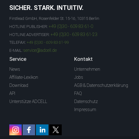
SICHER. STARK. INTUITIV.
Firstlead GmbH, Rosenfelder St. 15-16, 10315 Berlin
+49 (0)30 - 609 83 61-0
HOTLINE PUBLISHER:
+49 (0)30 - 609 83 61-23
HOTLINE ADVERTISER:
TELEFAX:
+49 (0)30 - 609 83 61-99
service@adcell.de
E-MAIL:
Service
Kontakt
News
Unternehmen
Affiliate-Lexikon
Jobs
Download
AGB & Datenschutzerklärung
API
FAQ
Unterstütze ADCELL
Datenschutz
Impressum