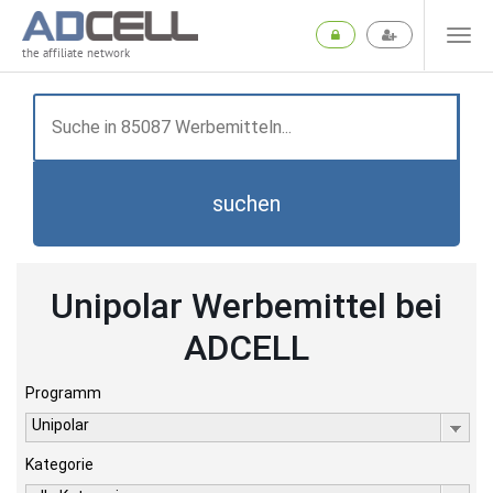
the affiliate network
suchen
Unipolar Werbemittel bei
ADCELL
Programm
Unipolar
Kategorie