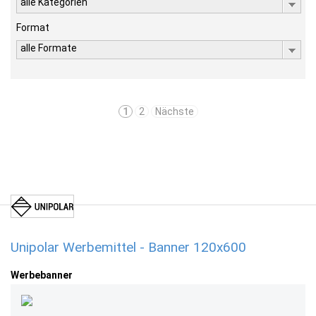
alle Kategorien
Format
alle Formate
1
2
Nächste
Unipolar Werbemittel - Banner 120x600
Werbebanner