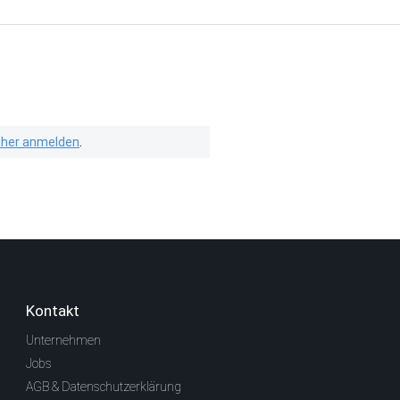
isher anmelden
.
Kontakt
Unternehmen
Jobs
AGB & Datenschutzerklärung