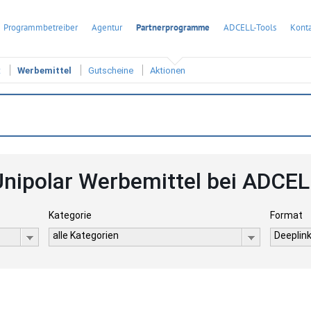
Programmbetreiber
Agentur
Partnerprogramme
ADCELL-Tools
Konta
t
Werbemittel
Gutscheine
Aktionen
Unipolar Werbemittel bei ADCEL
Kategorie
Format
alle Kategorien
Deeplink