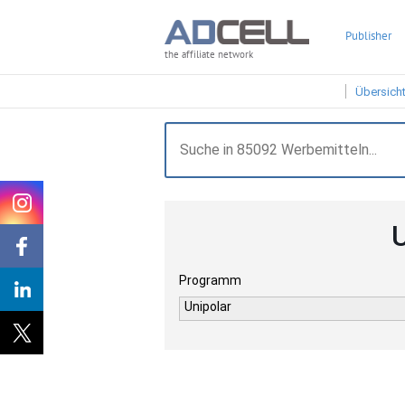
Publisher
the affiliate network
Übersich
Programm
Unipolar