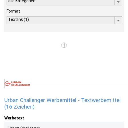
alle Kategorien
Format
Textlink (1)
1
Urban Challenger Werbemittel - Textwerbemittel
(16 Zeichen)
Werbetext