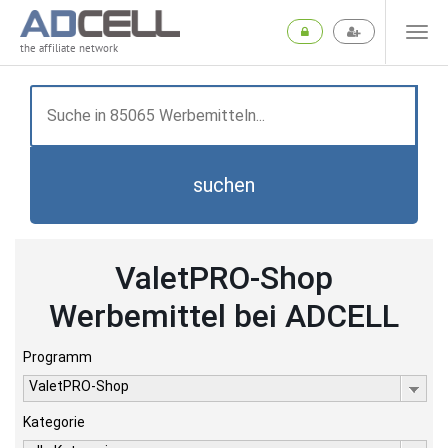
the affiliate network
suchen
ValetPRO-Shop
Werbemittel bei ADCELL
Programm
ValetPRO-Shop
Kategorie