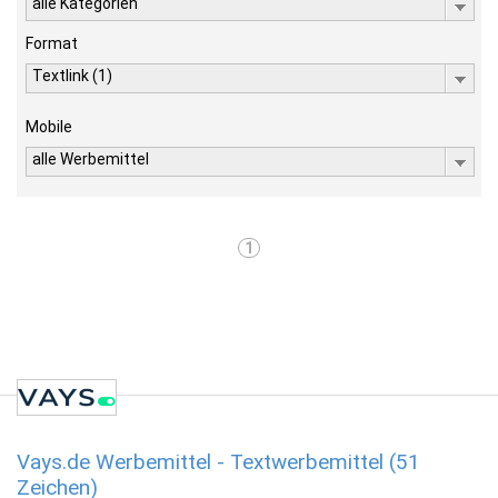
alle Kategorien
Format
Textlink (1)
Mobile
alle Werbemittel
1
Vays.de Werbemittel - Textwerbemittel (51
Zeichen)