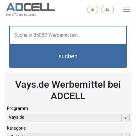
the affiliate network
suchen
Vays.de Werbemittel bei
ADCELL
Programm
Vays.de
Kategorie