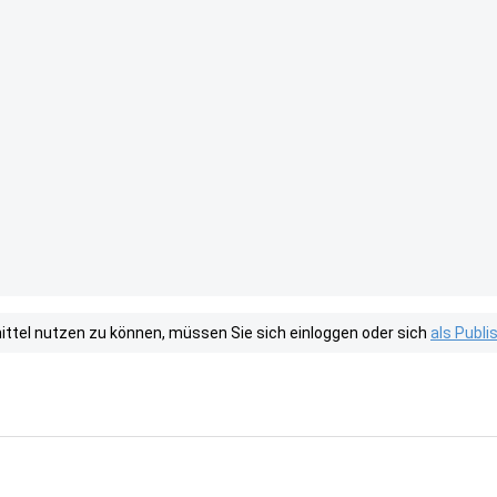
tel nutzen zu können, müssen Sie sich einloggen oder sich
als Publ