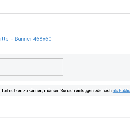
ttel - Banner 468x60
tel nutzen zu können, müssen Sie sich einloggen oder sich
als Publ