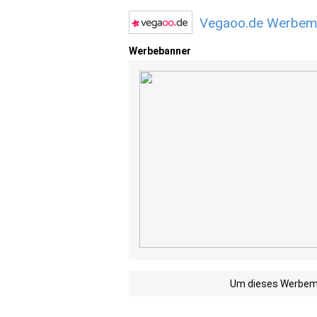
Vegaoo.de Werbemi
Werbebanner
Um dieses Werbemit