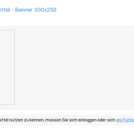
ttel - Banner 300x250
tel nutzen zu können, müssen Sie sich einloggen oder sich
als Publ