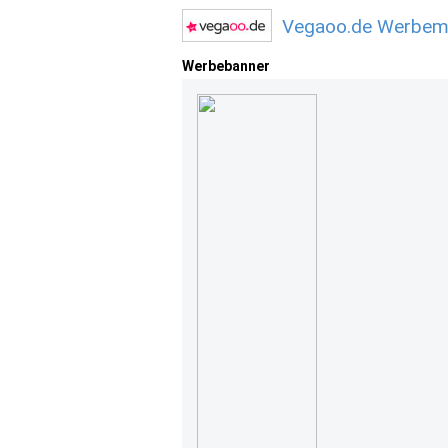
Vegaoo.de Werbemi
Werbebanner