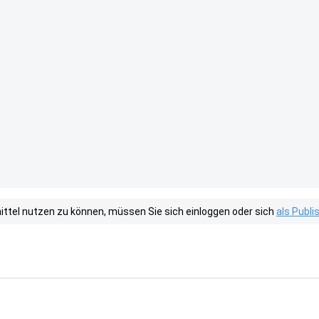
tel nutzen zu können, müssen Sie sich einloggen oder sich
als Publ