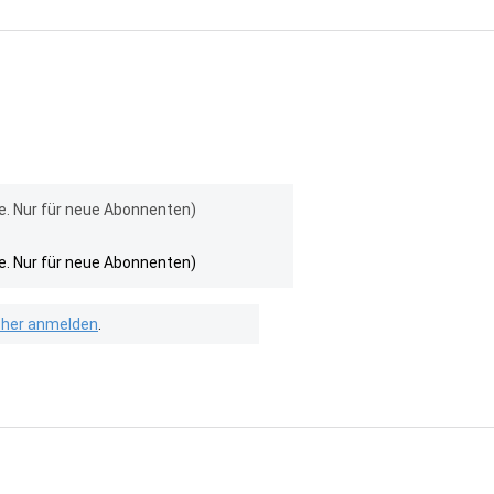
e. Nur für neue Abonnenten)
e. Nur für neue Abonnenten)
isher anmelden
.