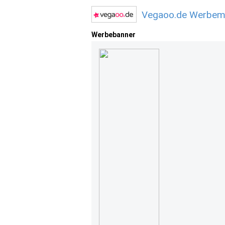
Vegaoo.de Werbemi
Werbebanner