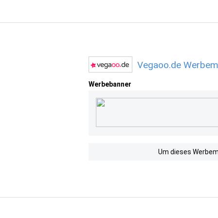
Vegaoo.de Werbemi
Werbebanner
Um dieses Werbemit