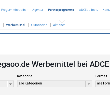
Programmbetreiber
Agentur
Partnerprogramme
ADCELL-Tools
Konta
t
Werbemittel
Gutscheine
Aktionen
egaoo.de Werbemittel bei ADCE
Kategorie
Format
alle Kategorien
alle Fo