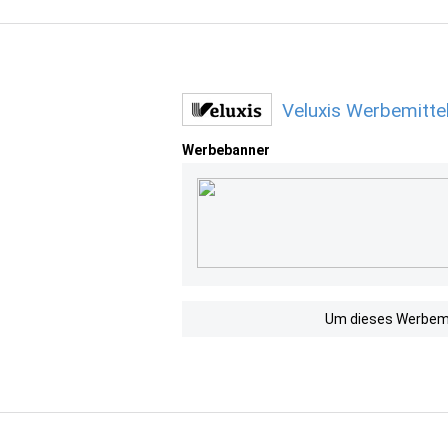
Veluxis Werbemitte
Werbebanner
Um dieses Werbemit