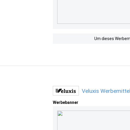
Um dieses Werbemit
Veluxis Werbemitte
Werbebanner