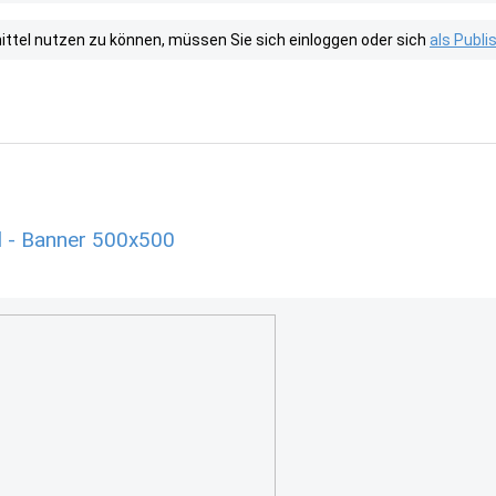
tel nutzen zu können, müssen Sie sich einloggen oder sich
als Publ
l - Banner 500x500