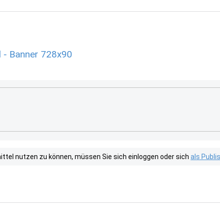
l - Banner 728x90
tel nutzen zu können, müssen Sie sich einloggen oder sich
als Publ