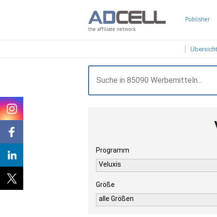
Publisher
the affiliate network
Übersich
Programm
Veluxis
Größe
alle Größen