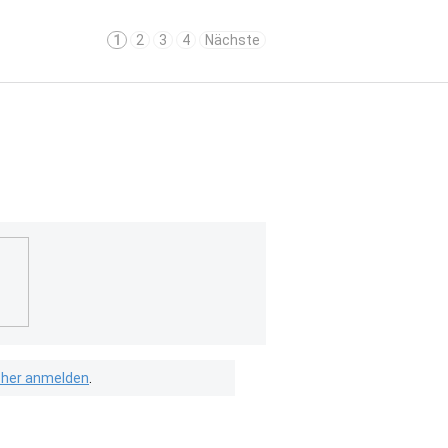
1
2
3
4
Nächste
isher anmelden
.