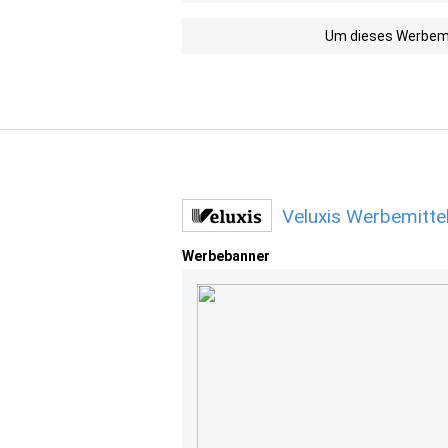
Um dieses Werbemit
Veluxis Werbemitte
Werbebanner