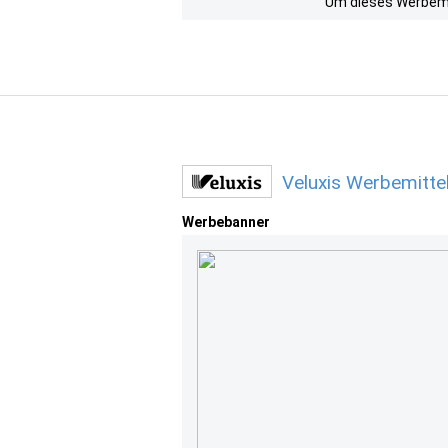
Um dieses Werbemit
Veluxis Werbemitte
Werbebanner