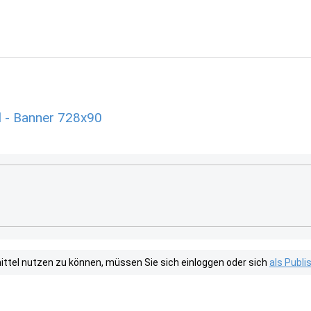
l - Banner 728x90
tel nutzen zu können, müssen Sie sich einloggen oder sich
als Publ