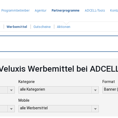
Programmbetreiber
Agentur
Partnerprogramme
ADCELL-Tools
Konta
t
Werbemittel
Gutscheine
Aktionen
Veluxis Werbemittel bei ADCEL
Kategorie
Format
alle Kategorien
Banner 
Mobile
alle Werbemittel