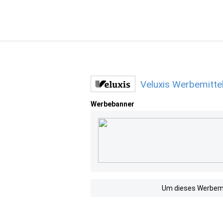
Veluxis Werbemitte
Werbebanner
Um dieses Werbemit