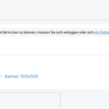
tel nutzen zu können, müssen Sie sich einloggen oder sich
als Publ
l - Banner 500x500