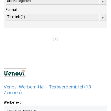
alle Kategorien
Format
Textlink (1)
1
Venovi Werbemittel - Textwerbemittel (19
Zeichen)
Werbetext