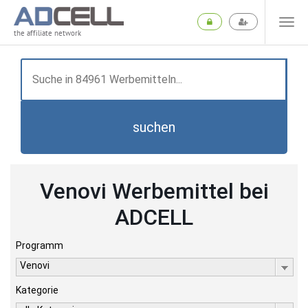
the affiliate network
suchen
Venovi Werbemittel bei
ADCELL
Programm
Venovi
Kategorie