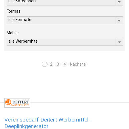
alle Kategorien
Format
alle Formate
Mobile
alle Werbemittel
1
2
3
4
Nächste
Vereinsbedarf Deitert Werbemittel -
Deeplinkgenerator