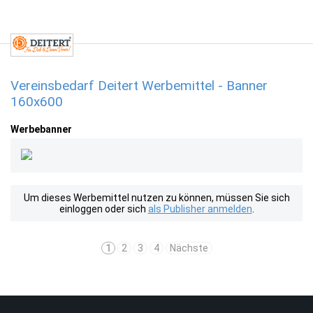
Vereinsbedarf Deitert Werbemittel - Banner
160x600
Werbebanner
Um dieses Werbemittel nutzen zu können, müssen Sie sich
einloggen oder sich
als Publisher anmelden
.
1
2
3
4
Nächste