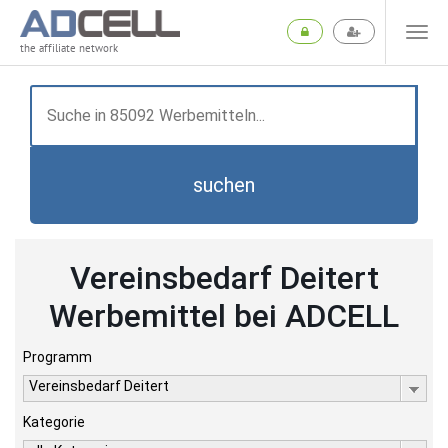
the affiliate network
suchen
Vereinsbedarf Deitert
Werbemittel bei ADCELL
Programm
Vereinsbedarf Deitert
Kategorie