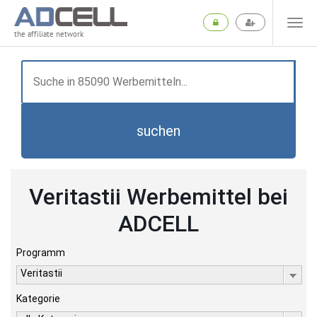
the affiliate network
suchen
Veritastii Werbemittel bei
ADCELL
Programm
Veritastii
Kategorie