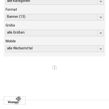
alle Kategorien
Format
Banner (13)
Größe
alle Größen
Mobile
alle Werbemittel
1