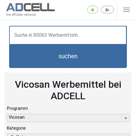
the affiliate network
suchen
Vicosan Werbemittel bei
ADCELL
Programm
Vicosan
Kategorie