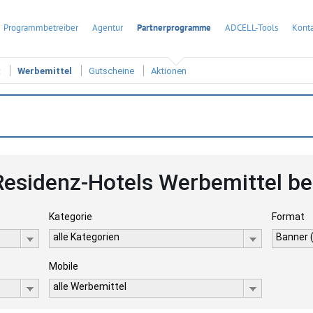
Programmbetreiber
Agentur
Partnerprogramme
ADCELL-Tools
Konta
t
Werbemittel
Gutscheine
Aktionen
 Residenz-Hotels Werbemittel b
Kategorie
Format
alle Kategorien
Banner 
Mobile
alle Werbemittel