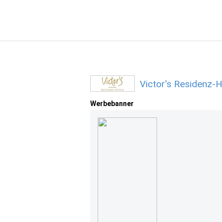
Victor's Residenz-
Werbebanner