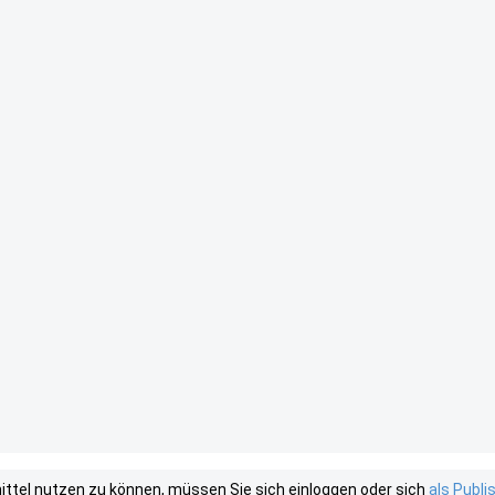
tel nutzen zu können, müssen Sie sich einloggen oder sich
als Publ