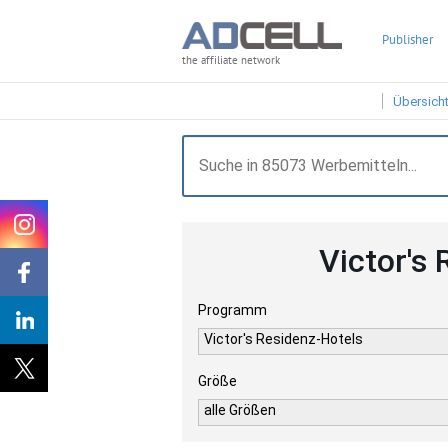
Publisher
the affiliate network
Übersich
Victor's
Programm
Victor's Residenz-Hotels
Größe
alle Größen