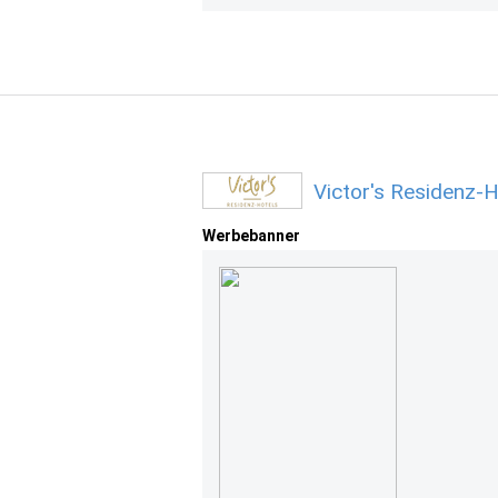
Victor's Residenz-
Werbebanner