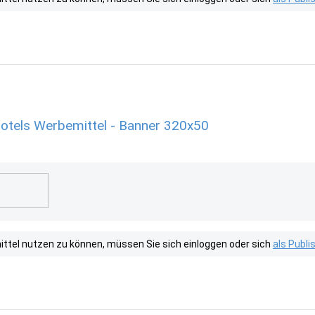
Hotels Werbemittel - Banner 320x50
tel nutzen zu können, müssen Sie sich einloggen oder sich
als Publ