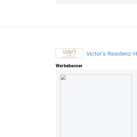
Victor's Residenz-
Werbebanner