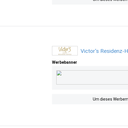
Victor's Residenz-
Werbebanner
Um dieses Werbemit