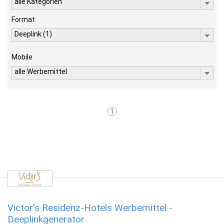
alle Kategorien
Format
Deeplink (1)
Mobile
alle Werbemittel
1
Victor's Residenz-Hotels Werbemittel -
Deeplinkgenerator