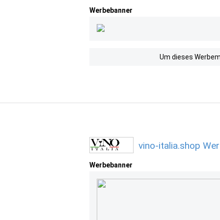
Werbebanner
Um dieses Werbemit
vino-italia.shop We
Werbebanner