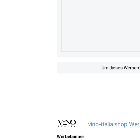
Um dieses Werbemit
vino-italia.shop We
Werbebanner