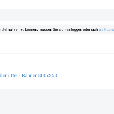
tel nutzen zu können, müssen Sie sich einloggen oder sich
als Publ
rbemittel - Banner 800x250