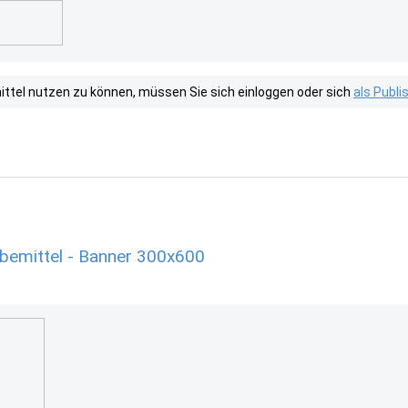
tel nutzen zu können, müssen Sie sich einloggen oder sich
als Publ
rbemittel - Banner 300x600