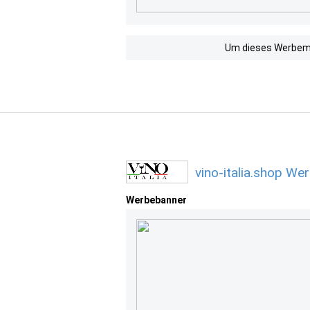
Um dieses Werbemit
vino-italia.shop We
Werbebanner