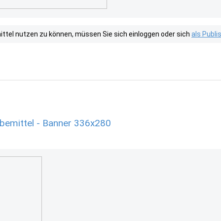
tel nutzen zu können, müssen Sie sich einloggen oder sich
als Publ
rbemittel - Banner 336x280