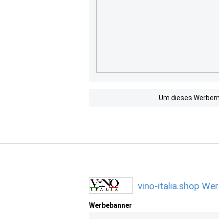
Um dieses Werbemit
vino-italia.shop We
Werbebanner