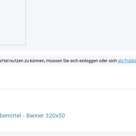
tel nutzen zu können, müssen Sie sich einloggen oder sich
als Publ
rbemittel - Banner 320x50