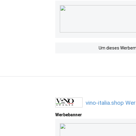
Um dieses Werbemit
vino-italia.shop We
Werbebanner