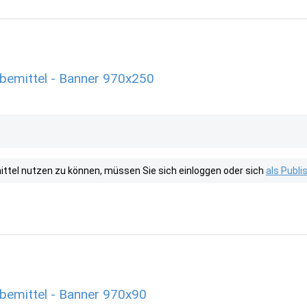
rbemittel - Banner 970x250
tel nutzen zu können, müssen Sie sich einloggen oder sich
als Publ
rbemittel - Banner 970x90