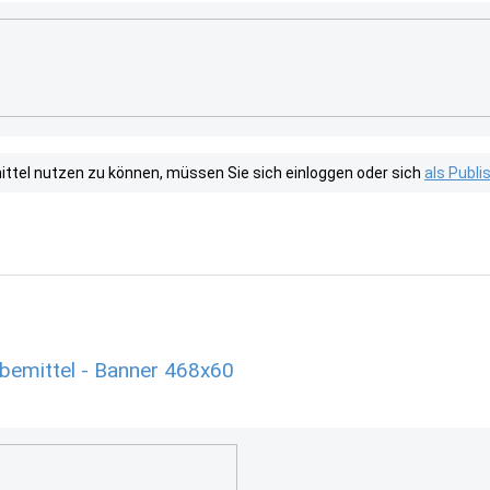
tel nutzen zu können, müssen Sie sich einloggen oder sich
als Publ
rbemittel - Banner 468x60