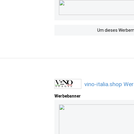
Um dieses Werbemit
vino-italia.shop We
Werbebanner