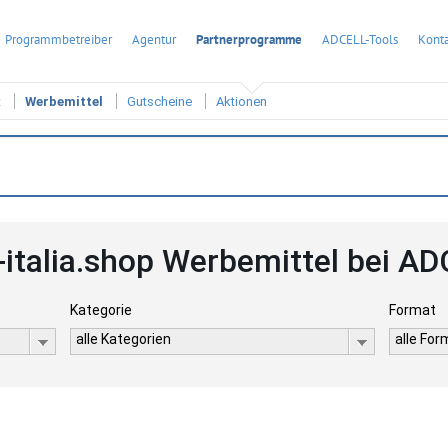
Programmbetreiber
Agentur
Partnerprogramme
ADCELL-Tools
Konta
t
Werbemittel
Gutscheine
Aktionen
-italia.shop Werbemittel bei A
Kategorie
Format
alle Kategorien
alle Fo