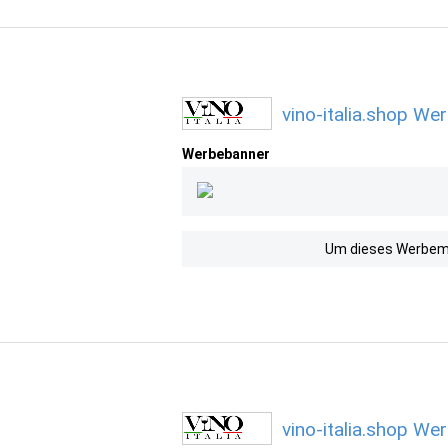
vino-italia.shop We
Werbebanner
Um dieses Werbemit
vino-italia.shop We