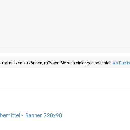
tel nutzen zu können, müssen Sie sich einloggen oder sich
als Publ
rbemittel - Banner 728x90