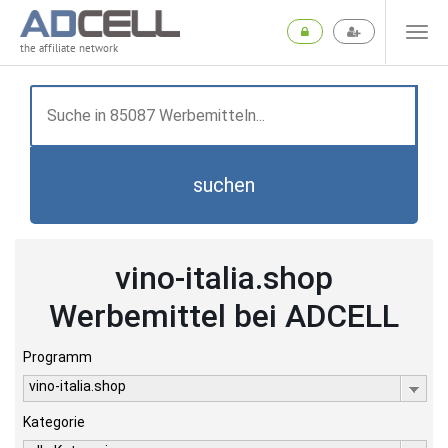
the affiliate network
suchen
vino-italia.shop
Werbemittel bei ADCELL
Programm
vino-italia.shop
Kategorie