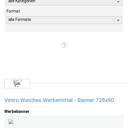
alle Kategorien
Format
alle Formate
1
Vintro Watches Werbemittel - Banner 728x90
Werbebanner