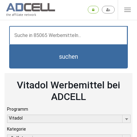
the affiliate network
suchen
Vitadol Werbemittel bei
ADCELL
Programm
Vitadol
Kategorie