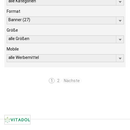
alle Kategorien
Format
Banner (27)
Größe
alle Größen
Mobile
alle Werbemittel
1
2
Nächste