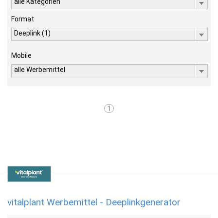
alle Kategorien
Format
Deeplink (1)
Mobile
alle Werbemittel
1
vitalplant Werbemittel - Deeplinkgenerator