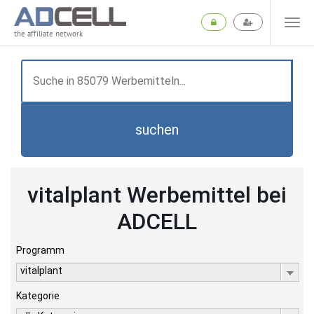
the affiliate network
suchen
vitalplant Werbemittel bei
ADCELL
Programm
vitalplant
Kategorie