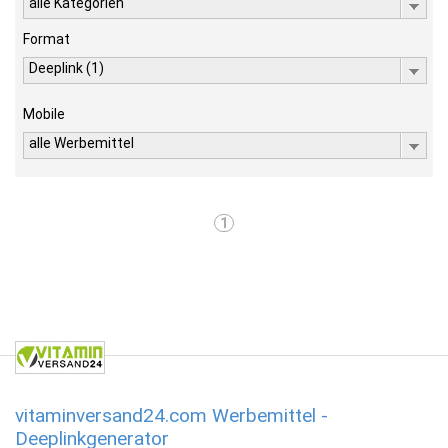
alle Kategorien
Format
Deeplink (1)
Mobile
alle Werbemittel
1
vitaminversand24.com Werbemittel -
Deeplinkgenerator