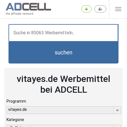
the affiliate network
suchen
vitayes.de Werbemittel
bei ADCELL
Programm
vitayes.de
Kategorie