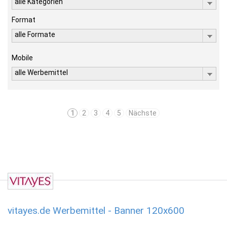
alle Kategorien
Format
alle Formate
Mobile
alle Werbemittel
1
2
3
4
5
Nächste
vitayes.de Werbemittel - Banner 120x600