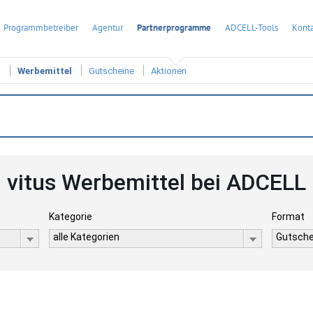
Programmbetreiber
Agentur
Partnerprogramme
ADCELL-Tools
Konta
t
Werbemittel
Gutscheine
Aktionen
vitus Werbemittel bei ADCELL
Kategorie
Format
alle Kategorien
Gutsche