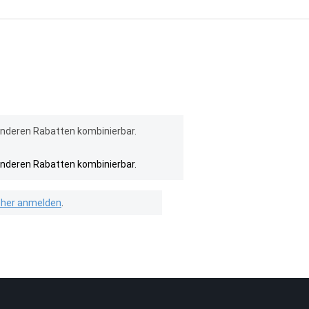
anderen Rabatten kombinierbar.
anderen Rabatten kombinierbar.
isher anmelden
.