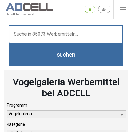
the affiliate network
suchen
Vogelgaleria Werbemittel
bei ADCELL
Programm
Vogelgaleria
Kategorie