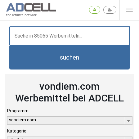
the affiliate network
suchen
vondiem.com
Werbemittel bei ADCELL
Programm
vondiem.com
Kategorie