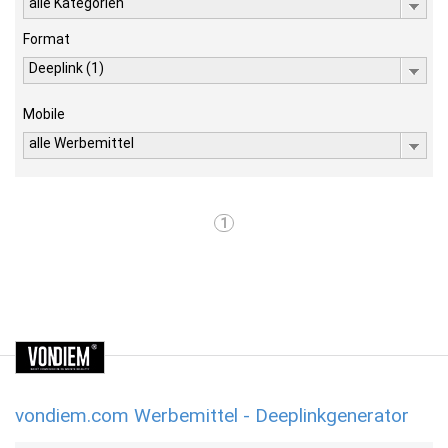
alle Kategorien
Format
Deeplink (1)
Mobile
alle Werbemittel
1
vondiem.com Werbemittel - Deeplinkgenerator