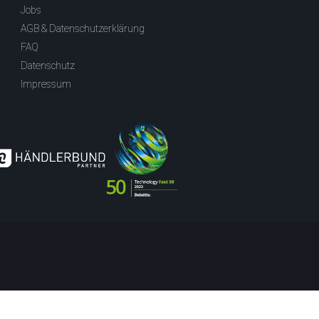
Jobs
AGB & Datenschutzerklärung
FAQ
Datenschutz
Impressum