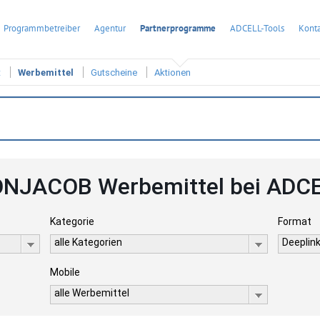
Programmbetreiber
Agentur
Partnerprogramme
ADCELL-Tools
Konta
t
Werbemittel
Gutscheine
Aktionen
NJACOB Werbemittel bei ADC
Kategorie
Format
alle Kategorien
Deeplink
Mobile
alle Werbemittel