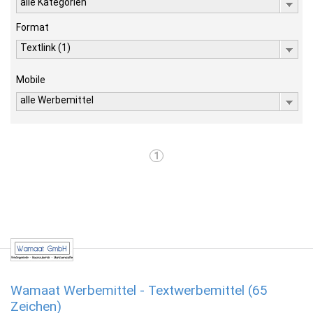
alle Kategorien
Format
Textlink (1)
Mobile
alle Werbemittel
1
Wamaat Werbemittel - Textwerbemittel (65
Zeichen)