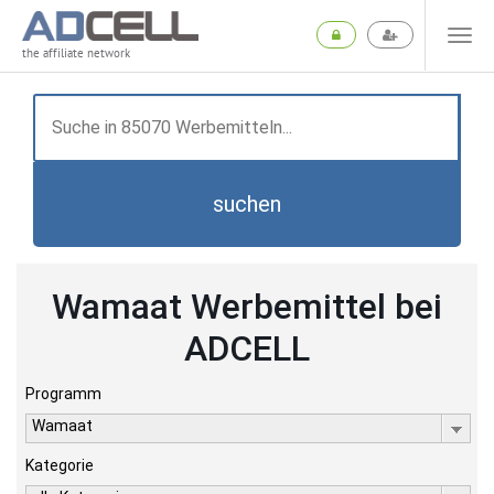
the affiliate network
suchen
Wamaat Werbemittel bei
ADCELL
Programm
Wamaat
Kategorie