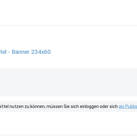
el - Banner 234x60
tel nutzen zu können, müssen Sie sich einloggen oder sich
als Publ