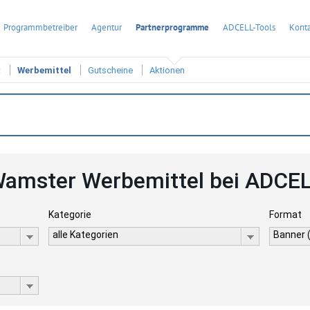
Programmbetreiber
Agentur
Partnerprogramme
ADCELL-Tools
Konta
t
Werbemittel
Gutscheine
Aktionen
amster Werbemittel bei ADCE
Kategorie
Format
alle Kategorien
Banner 