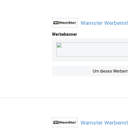
Wamster Werbemitt
Werbebanner
Um dieses Werbemit
Wamster Werbemitt