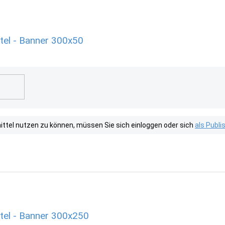
el - Banner 300x50
tel nutzen zu können, müssen Sie sich einloggen oder sich
als Publ
el - Banner 300x250