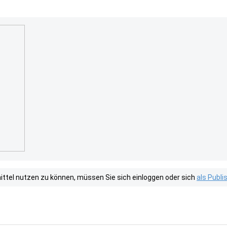
tel nutzen zu können, müssen Sie sich einloggen oder sich
als Publ