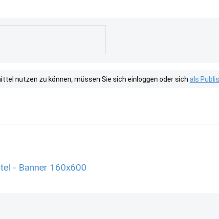
tel nutzen zu können, müssen Sie sich einloggen oder sich
als Publ
el - Banner 160x600