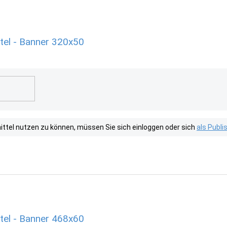
el - Banner 320x50
tel nutzen zu können, müssen Sie sich einloggen oder sich
als Publ
el - Banner 468x60