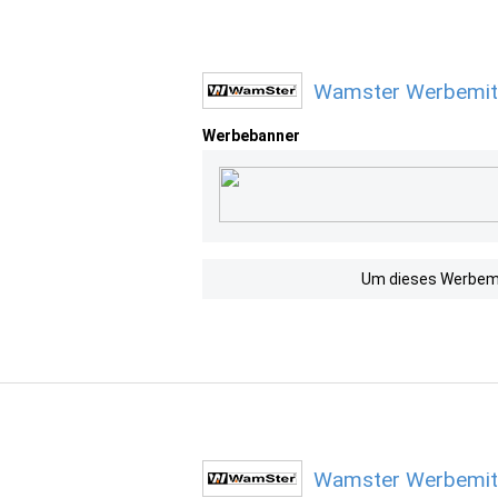
Wamster Werbemitt
Werbebanner
Um dieses Werbemit
Wamster Werbemitt