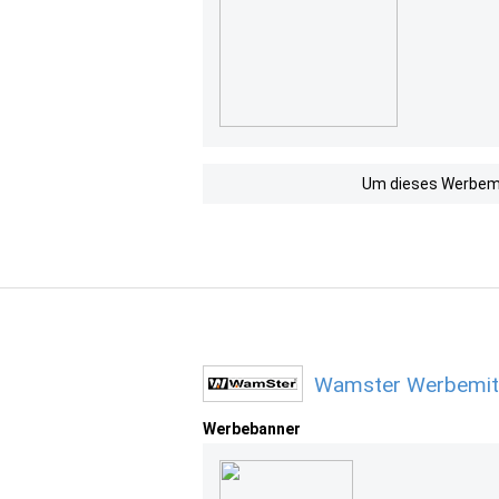
Um dieses Werbemit
Wamster Werbemitt
Werbebanner