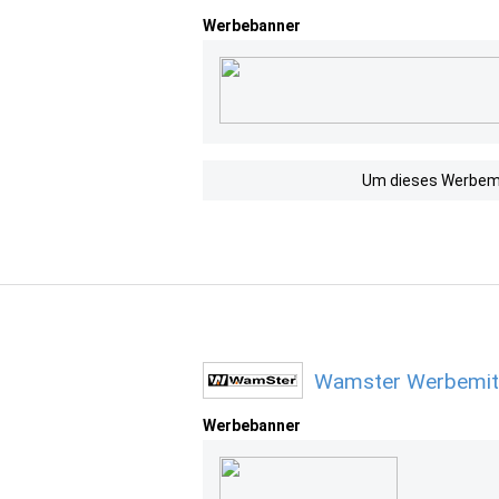
Werbebanner
Um dieses Werbemit
Wamster Werbemitt
Werbebanner