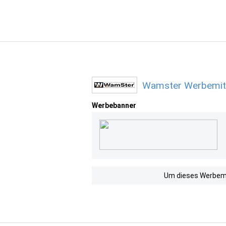
Wamster Werbemitt
Werbebanner
Um dieses Werbemit