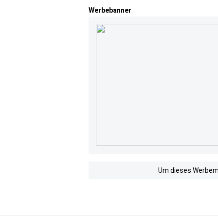
Werbebanner
Um dieses Werbemit