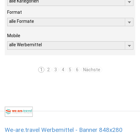
alle Kategorien
Format
alle Formate
Mobile
alle Werbemittel
1
2
3
4
5
6
Nächste
We-are.travel Werbemittel - Banner 848x280