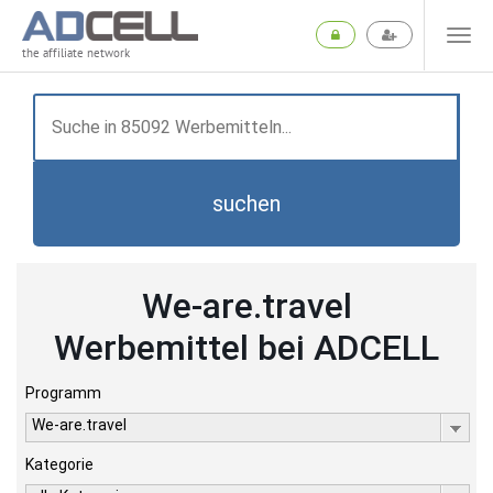
the affiliate network
suchen
We-are.travel
Werbemittel bei ADCELL
Programm
We-are.travel
Kategorie